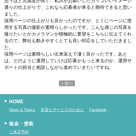
思うほど完成度が高く、私共がお願いしたカッコいいイメージ
通りの仕上がりで、これなら応募者が来ると期待できると思い
ました。
採用ページの仕上がりも良かったのですが、とくにページに使
用する写真の撮影が素晴らしかったです。こんな感じの写真を
撮りたいとかカメラマンが積極的に要望をこちらに伝えてくれ
るので、弊社も動きやすくとても良い対応をしていただきまし
た。
採用ページは素晴らしい出来栄えで凄く良かったです。あと
は、どのように運用していけば応募がもっと来るのか、運用サ
ポートの担当と相談しながら進めていきたいですね。
« 前へ
HOME
News & Topics
良質なサービスのために
Facebook
板金・塗装
ご来店予約