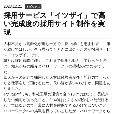
2023.12.21
トピックス
採用サービス「イツザイ」で高
い完成度の採用サイト制作を実
現
人材不足かつ高齢化が進む一方で、良い縁にも恵まれず、「誰
か助けてほしい」そう思ってたときに出会ったのが採用サービ
ス「イツザイ」です。
弊社は採用戦略に疎く、これまで採用活動として行ったもの
は、知人からの紹介とハローワークへの掲載の2つのみでし
た。
知人からの紹介で採用した人材は経験者が多く即戦力でしっか
りと仕事をして頂けるため、良い縁が多いのですが、問題もあ
りました。
1つは必ずしも、弊社工場の環境と合うわけではなく、長続き
しない傾向があったこと、2つめはたくさん紹介をいただける
わけではないので、常に人材を確保できるわけではないこと。
ハローワークへの掲載も行っていましたが、ハローワークから