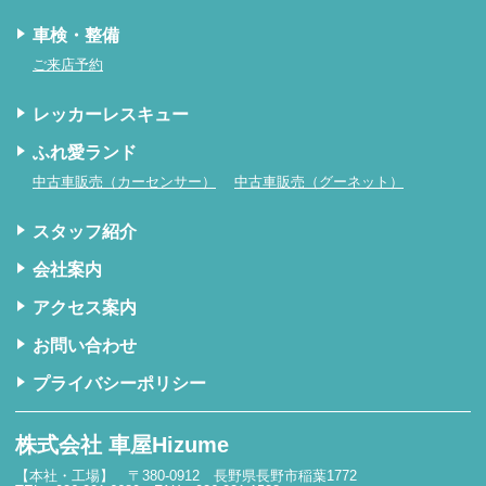
車検・整備
ご来店予約
レッカー
レスキュー
ふれ愛ランド
中古車販売（カーセンサー）
中古車販売（グーネット）
スタッフ紹介
会社案内
アクセス案内
お問い合わせ
プライバシー
ポリシー
株式会社 車屋Hizume
【本社・工場】
〒380-0912 長野県長野市稲葉1772